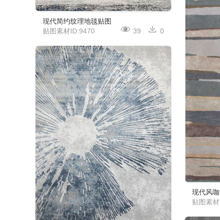
现代简约纹理地毯贴图
贴图素材ID:9470
39
0
现代风咖
贴图素材I