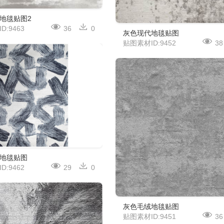
地毯贴图2
D:9463
36
0
灰色现代地毯贴图
贴图素材ID:9452
38
地毯贴图
D:9462
29
0
灰色毛绒地毯贴图
贴图素材ID:9451
36