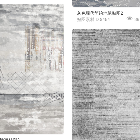
灰色现代简约地毯贴图2
贴图素材ID:9454
36
地毯贴图2