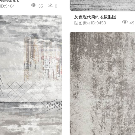
D:9464
35
0
灰色现代简约地毯贴图
贴图素材ID:9453
49