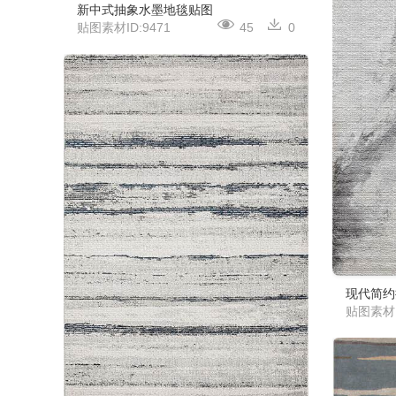
新中式抽象水墨地毯贴图
贴图素材ID:9471
45
0
现代简约
贴图素材I