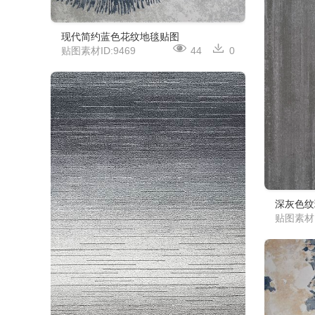
现代简约蓝色花纹地毯贴图
贴图素材ID:9469
44
0
深灰色纹
贴图素材I