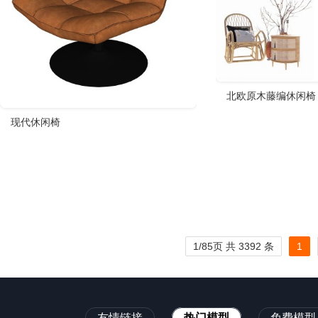
北欧原木藤编休闲椅
现代休闲椅
1/85页 共 3392 条
1
友情链接
热门模型
免费模型