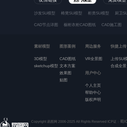
沙发SU模型
椅凳SU模型
柜类SU模型
厨卫S
CAD节点详图
橱柜衣柜CAD图纸
CAD施工图
素材模型
图形案例
周边服务
快捷上传
3D模型
CAD图纸
VR全景图
上传SU
sketchup模型
文本方案
合成全景
效果图
用户中心
贴图
个人主页
帮助中心
版权声明
蜀I
Copyright 易图网 2006-2025 All Rights Reserved ICP证：