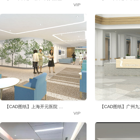
【CAD图纸】上海开元医院 效果图+CAD施工图+物料+高清摄影
【CAD图纸】广州九