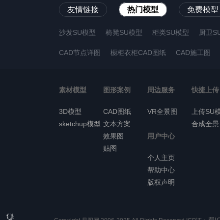
友情链接
热门模型
免费模型
沙发SU模型
椅凳SU模型
柜类SU模型
厨卫S
CAD节点详图
橱柜衣柜CAD图纸
CAD施工图
素材模型
图形案例
周边服务
快捷上传
3D模型
CAD图纸
VR全景图
上传SU
sketchup模型
文本方案
合成全景
效果图
用户中心
贴图
个人主页
帮助中心
版权声明