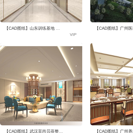
【CAD图纸】山东训练基地 效果图+CAD施工图+建筑图
【CAD图纸】广州医
【CAD图纸】武汉至尚贝蓓整形美容综合门诊部 CAD施工图+效果图+
【CAD图纸】广州养