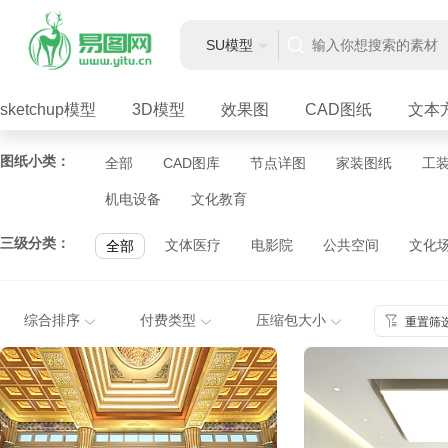
SU模型
sketchup模型
3D模型
效果图
CAD图纸
文本
图纸小类：
全部
CAD图库
节点详图
家装图纸
工
机电设备
文化教育
三级分类：
文体医疗
电影院
公共空间
文化
全部
综合排序
付费类型
压缩包大小
重置筛