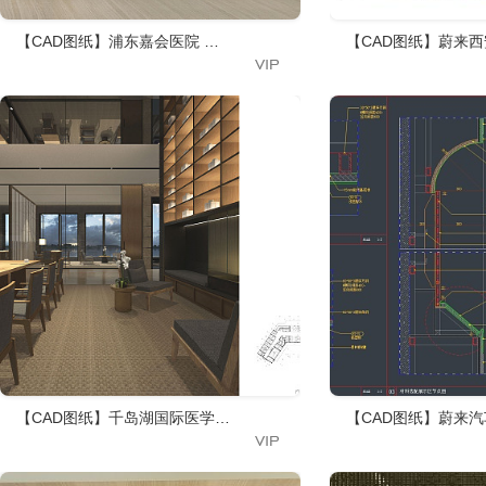
【CAD图纸】浦东嘉会医院 效果图+CAD施工图+物料+机电图
【CAD图纸】蔚来西
【CAD图纸】千岛湖国际医学抗衰老中心 彩平图+效果图+CAD施工图
【CAD图纸】蔚来汽