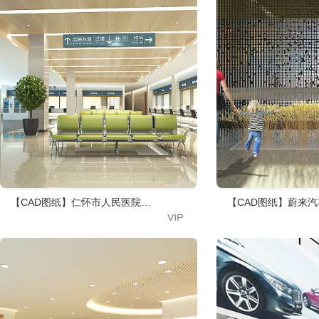
【CAD图纸】仁怀市人民医院 彩平图+效果图+CAD施工图
【CAD图纸】蔚来汽