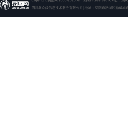
蜀I
Copyright 易图网 2006-2025 All Rights Reserved ICP证：
四川鑫众焱信息技术服务有限公司| 地址：绵阳市涪城区瀚威城市