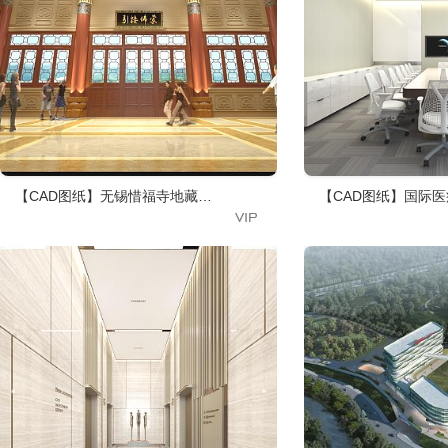
【CAD图纸】无锡惜福寺地藏殿 CAD施工图+效果图
【CAD图纸】国际医