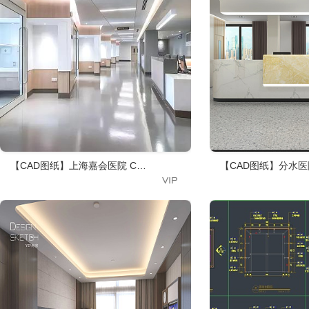
【CAD图纸】上海嘉会医院 CAD施工图+装饰+景观+建筑+机电+净化
【CAD图纸】分水医