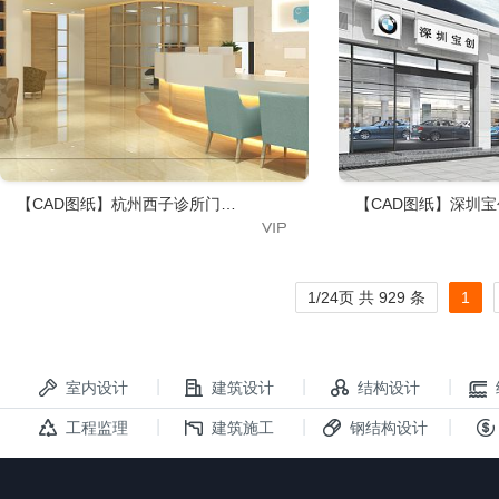
【CAD图纸】杭州西子诊所门诊部社区医院 效果图+CAD施工图+物料
【CAD图纸】深圳宝
1/24页 共 929 条
1
|
|
|
室内设计
建筑设计
结构设计
|
|
|
工程监理
建筑施工
钢结构设计